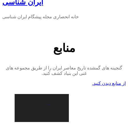
ایران شناسی
خانه انحصاری مجله پیشگام ایران شناسی
منابع
گنجینه های گمشده تاریخ معاصر ایران را از طریق مجموعه های
غنی این بنیاد کشف کنید.
از منابع دیدن کنید.
5 مورد
12 مورد
7 مورد
6 مورد
16 مورد
10 مورد
مقالات
آرشیو پهلوی
قوانین و اسناد
مجموعه توسعه و عمران
بخش کودکان و نوجوانان
آرشیو موسیقی
مشاهده مجموعه
مشاهده مجموعه
مشاهده مجموعه
مشاهده مجموعه
مشاهده مجموعه
مشاهده مجموعه