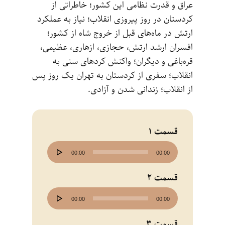
عراق و قدرت نظامی این کشور‌؛ خاطراتی از
کردستان در روز پیروزی انقلاب؛ نیاز به عملکرد
ارتش در ما‌ه‌های قبل از خروج شاه از کشور‌؛
افسران ارشد ارتش‌، حجازی‌، ازهاری، عظیمی،
قره‌باغی و دیگران‌؛ واکنش کردهای سنی به
انقلاب‌؛ سفری از کردستان به تهران یک روز پس
از انقلاب‌؛ زندانی شدن و آزادی.
قسمت 1
پخش‌کننده
00:00
00:00
صوت
قسمت 2
پخش‌کننده
00:00
00:00
صوت
قسمت 3