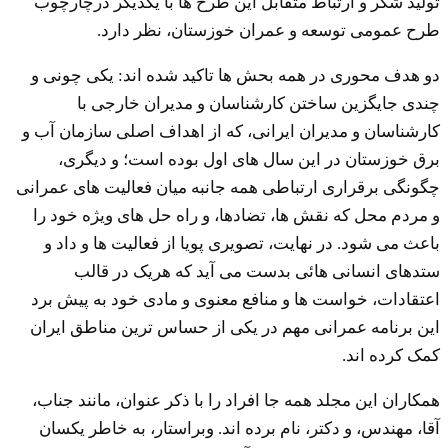
تولید شکر و ارتباط متقابل این طرح ها با یکدیگر درچارچوب
طرح عمومی توسعه و عمران خوزستان، نظر دارد.
دو هدف محوری در همه بحش ها تاکید شده اند: یکی چونی و
چندی جایگزین ساختن کارشناسان و مدیران خارجی با
کارشناسان و مدیران ایرانی، که از اهداف اصلی سازمان آب و
برق خوزستان در این سال های اول بوده است؛ و دیگری،
چگونگی برقراری ارتباطی همه جانبه میان فعالیت های عمرانی
و مردم محل که نقش ها، تضادها، و راه حل های ویژه خود را
باعث می شود. در نهایت، تصویری پویا از فعالیت ها و داد و
ستدهای انسانی هائی بدست می آید که هریک در قالب
اعتقادات، خواست ها و منافع معنوی و مادی خود به پیش برد
این برنامه عمرانی مهم در یکی از حساس ترین مناطق ایران
کمک کرده اند.
همکاران این مجلد همه جا افراد را با ذکر عنوان، مانند جناب،
آقا، مهندس، و دکتر، نام برده اند. وبراستار، به خاطر یکسان