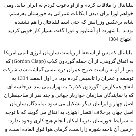
لیلیانتال را ملاقات کردم و از او دعوت کردم به ایران بیاید، ومی
خواهم اورا برای دیدن امکانات عمرانی به خوزستان بفرستم.
شاه، برعکس وزرایش که حتی اسم لیلیانتال را هم نشنیده
بودند، با شهرت او آشنابود و فورا گفت بسیار کار خوبی کردید.
[ابتهاج 384]
لیلیانتال که پس از استعفا از ریاست سازمان انرژی اتمی امریکا
به اتفاق گروهی، از آن جمله گوردون کلاپ (Gordon Clapp) که
پس از او به ریاست طرح عمران دره تنسی گماشته شد، شرکت
توسعه و عمران را تاسیس کرده بود، در اول اسفند 1334 به
اتفاق همکارش “گوردون کلاپ” به تهران می سد. درجلسه ای
که با نمایندگان سازمان خواربار جهانی و چند نفر از صاحبنظران
اصل چهار و ایرانیان دیگر تشکیل می شود نمایندگان سازمان
اصل چهار، برخلاف انتظار ابتهاج، به اتفاق می گویند که با توجه
به شرایط خوزستان تقریبا امکان انجام هیچ کاری وجود ندارد:
«زمین آن ناحیه شوره زاراست، گرمای هوا فوق العاده است، و