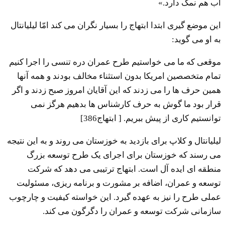
آب هم نمک دارد.»
این موضع گیری ابتدا ابتهاج را بسیار نگران می کند امّا لیلیانتال
به او می گوید:
موقعی که ما می خواستیم طرح عمران دره تنسی را اجرا کنیم
تمام متخصصین امریکا بدون استثناء مخالف بودند و همه آنها
همین حرف ها را می زدند که این آقایان امروز صبح زدند و اگر
قرار بود ما گوش به حرف کارشناس ها بدهیم هرگز نمی
توانستیم کاری از پیش ببریم. [ ابتهاج386]
لیلیانتال و کلاپ برای بازدید به خوزستان می روند و به این نتیجه
می رسند که خوزستان برای اجرای یک طرح توسعه بزرگ
منطقه ای ایده آل است. ابتهاج ترتیبی می دهد که شرکت
توسعه و عمران، اضافه بر مشورت و برنامه ریزی، مسئولیت
عملی طرح را نیز به عهده گیرد. این خواسته کیفیت و چارچوب
سازمانی شرکت توسعه و عمران را دگرگون می کند.