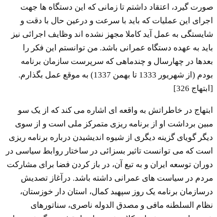
صورت گیرد، اعتقاد داشتم تا زمانی که این دستگاه ها جهت
اجرای این عملیات که باید با سرعت و درعین حال با دقت و
شایستگی به عمل آید کاملا مجهز نشده اند وظایف اجرائی نیز
باید به عهده دستگاه عمرانی باشد. من توانستم این فکر را
بعدها در چهارسال و چندماهی که سرپرست سازمان برنامه
بودم (از شهریور 1333 تا بهمن 1337) به موقع عمل بگذارم.
[ابتهاج 326]
ابتهاج در خاطراتش به واقعه ای اشاره می کند که از یک سو
مبین برداشت او از برنامه ریزی متمرکز ملی است و از سوی
دیگر گویای گزینه دیگری از شیوه اندیشیدن درباره برنامه ریزی
است که می توانست تاثیر بسزائی در ساختار روابط سیاسی در
دوران توسعه ایران و به تبع آن، در باز کردن فضا برای مشارکت
مردم در سیاست های عمرانی داشته باشد. درآغاز تصدیش
درسازمان برنامه یک روز سپهبد کمال، استان دار خوزستان،
نظام السلطنه مافی و مصدق الدوله ناصری، سناتورهای