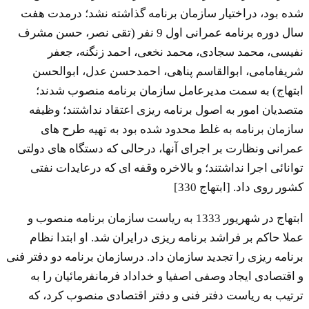
شده بود، دراختیار سازمان برنامه گذاشته نشد؛ درمدت هفت
سال دوره برنامه عمرانی اول 9 نفر (تقی نصر، حسن مشرف
نفیسی، محمد سجادی، محمد نخعی، احمد زنگنه، جعفر
شریفامامی، ابوالقاسم پناهی، احمدحسن عدل، ابوالحسن
ابتهاج) به سمت مدیرعامل سازمان برنامه منصوب شدند؛
متصدیان امور به اصول برنامه ریزی اعتقاد نداشتند؛ وظیفه
سازمان برنامه به غلط محدود شده بود به تهیه طرح های
عمرانی ونظارت بر اجرای آنها، درحالی که دستگاه های دولتی
توانائی اجرا نداشتند؛ و بالاخره وقفه ای که درعایدات نفتی
کشور روی داد. [ابتهاج 330]
ابتهاج در شهریور 1333 به ریاست سازمان برنامه منصوب و
عملا حاکم بر فراشد برنامه ریزی درایران شد. او ابتدا نظام
برنامه ریزی را تجدید سازمان داد. درسازمان برنامه دو دفتر فنی
و اقتصادی ایجاد وصفی اصفیا و خداداد فرمانفرمائیان را به
ترتیب به ریاست دفتر فنی و دفتر اقتصادی منصوب کرد، که