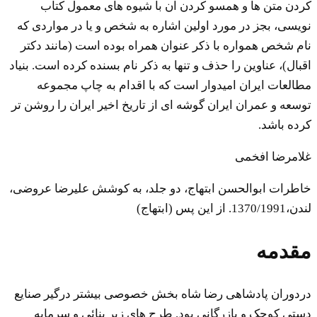
کردن متن ها و همسو کردن آن با شیوه های معمول کتاب
نویسی، بجز در مورد اولین اشاره به شخص و یا در مواردی که
نام شخص همواره با ذکر عنوان همراه بوده است (مانند دکتر
اقبال)، عناوین را حذف و تنها به ذکر نام بسنده کرده است. بنیاد
مطالعات ایران امیدوار است که با اقدام به چاپ مجموعه
توسعه و عمران ایران گوشه ای از تاریخ اخیر ایران را روشن تر
کرده باشد.
غلامرضا افخمی
خاطرات ابوالحسن ابتهاج، دو جلد، به کوشش علیرضا عروضی،
لندن،1370/1991. از این پس (ابتهاج)
مقدمه
دردوران پادشاهی رضا شاه بخش خصوصی بیشتر درگیر صنایع
دستی کوچک و بازرگانی بود. طرح های زیر بنائی و سرمایه