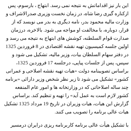
این بار نیز اقداماتش به نتیجه نمی رسد. ابتهاج ، بارسوم، پس
ازکناره گیری رضا شاه، در زمان نخست وزیری صدرالاشراف و
وزارت مالیه محمود بدر، نامه دیگری به بدر می نویسد که از
قرار، دوباره، با مخالفت او مواجه می شود. بالاخره، درزمان
صدارت قوام السلطنه، کوشش های ابتهاج به نتیجه می رسد و
اولین جلسه کمیسیون تهیه نقشه اقتصادی در 8 فروردین 1325
در دفتر سهام السلطان بیات، وزیر مالیه، تشکیل می شود و
سپس، پس از جلسات پیاپی، درجلسه 17 فروردین 1325،
براساس تصویبنامه دولت «هیات تهیه نقشه اصلاحی و عمرانی
کشور» تشکیل می شود تا زیر نظر شخص وزیر دارائی «برنامه
چند ساله اصلاحاتی که در وزارتخانه ها و امور عام المنفعه
کشور لازم است به عمل آید» را تهیه و تنظیم کند. براساس
گزارش این هیات، هیات وزیران در تاریخ 19 مرداد 1325 تشکیل
هیات عالی برنامه را تصویب می کنند.
با تشکیل هیأت عالی برنامه کاربرنامه ریزی درایران درمسیر