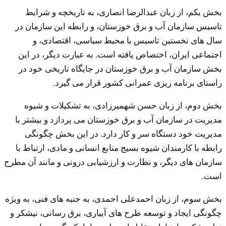
بخش یکم، از زبان عبدالرضا انصاری، به تاریخچه و شرایط
تاسیس سازمان آب و برق خوزستان، و رابطه این سازمان در
سال های نخستین تاسیس با محیط سیاسی، اقتصادی، و
اجتماعی ایران، اختصاص یافته است. به عبارت دیگر، در این
بخش سازمان آب و برق خوزستان در جایگاه تاریخی خود در
راستای برنامه ریزی عمرانی کشور قرار می گیرد.
بخش دوم، از زبان حسن شهمیرزادی، به تشکیلات و شیوه
مدیریت در سازمان آب و برق خوزستان می پردازد و بیشتر با
مدیریت خود دستگاه سر و کار دارد. در این بخش چگونگی
رابطه با کارمندان شیوه بسیج منابع انسانی و مادی، ارتباط با
سازمان های دیگر، و نظارت و ارزشیابی درونی و مانند آن مطرح
است.
بخش سوم، از زبان احمدعلی احمدی، به جنبه های فنی، به ویژه
چگونگی ایجاد و توسعه طرح های آبیاری، برق رسانی، نیشکر و