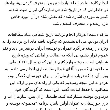
انجام کارها، تا در ابداع، بازداشتن و یا منحرف کردن پیشنهادها.
در خاطراتی که در تاریخ شفاهی سازندگی ایران ضبط شده،
کمتر به موردی اشاره شده که نقش شاه در آن مورد خاص
بازدارنده و یا منحرف کننده باشد.
ما که دست اندرکار انجام برنامه تاریخ شفاهی بنیاد مطالعات
ایران بودیم، می اندیشیدیم که چگونه یافته های این برنامه را، به
ویژه در زمینه فراگرد عمران و توسعه ایران، درمعرض دید و نقد
عموم قرار دهیم، بی آنکه به اصالت و امانتی که ویژه تاریخ
شفاهی است خدشه وارد کنیم. تا این که در سال 1991، طی
مصاحبه ای که من با آقای عبدالرضا انصاری انجام می دادم، به
ویژه آن جا که درباره سازمان آب و برق خوزستان گفتگو بود،
هردو به این نتیجه رسیدیم که یکی از راه های موثر ارائه این
مطالب، با حفظ امانت گفته، این است که گویندگان خود
درتدوین نوشته مشارکت کنند. طبیعتا، از آن پس، سازمان آب و
برق خوزستان به عنوان اولین نامزد برنامه “مجموعه توسعه و