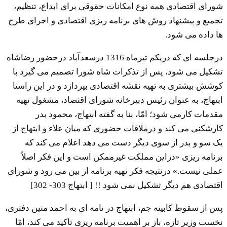
شورای اقتصادی همه نوع امکانات حقوقی برای ابداع، تنظیم،
تجمیع و پیشنهاد روش های برنامه ریزی اقتصادی و اجرای طرح
ها داده می شود.
درجلسه ای که دریکم تیرماه 1316 درسعدآباد درحضور رضاشاه
تشکیل می شود، پس از تذکرات شاه شورا تصمیم می گیرد با
کوشش بیشتری به تهیه نقشه اقتصادی بپردازد و در این راستا
ابتهاج، به عنوان رئیس دبیرخانه شورای اقتصاد، مشغول تهیه
مقدمات کارمی شود؛ امّا، بنا به گفته ابتهاج، محمود بدر
کارشکنی می کند و درملاقات حضوری که میان علاء و ابتهاج از
یک سو و بدر از سوی دیگر دست می دهد اعلام می کند که
برنامه ریزی «دراین مملکت غیرممکن است و این فکر اصلاً
عملی نیست.» درنتیجه فکر تهیه برنامه از بین می رود و شورای
اقتصادی هم دیگر تشکیل نمی شود !! [ ابتهاج 303- 302]
پس از سقوط کابینه جم، ابتهاج در نامه ای به احمد متین دفتری،
نخست وزیر تازه، باز بر اهمیت برنامه ریزی تاکید می کند، امّا