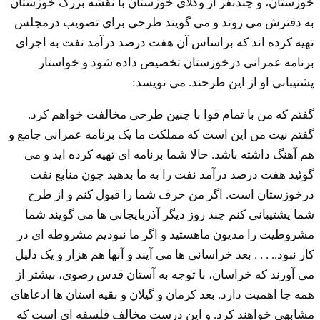
خوزستان، و چندنفر از وکلای خوزستان با نقشه بزرگ خوزستان
به دفترش می روند و می گویند طرحی برای تصویب درمجلس
تهیه کرده اند که براساس آن هفت درصد درآمد نفت به اجرای
برنامه عمرانی درخوزستان تخصیص داده شود و خواستار
پشتیبانی او از این طرحند. می نویسد:
گفتم که من با تمام قوا با چنین طرحی مخالفت خواهم کرد.
گفتم نیت من این است که مملکت ما یک برنامه عمرانی جامع و
هم آهنگ داشته باشد. حالا شما برنامه ای تهیه کرده اید و می
گوئید هفت درصد درآمد نفت را به ما بدهید چون منابع نفت
درخوزستان است. اگر من حرف شما را قبول کنم و از طرح
شما پشتیبانی کنم چند روز دیگر آذربایجانی ها می گویند شما
مشروطیت را مدیون ماهستید و اگر ما نبودیم مشروطه ای در
کار نبود.. . . . بعد خراسانی ها می آیند و آنها هم هزار و یک دلیل
می آورند که خراسان، با توجه به آستان قدس رضوی، بیشتر از
همه جا اهمیت دارد. بعد کرمان و گیلان و بقیه استان ها ادعاهای
مشابهی خواهند کرد. و این درست مخالف فلسفه ای است که