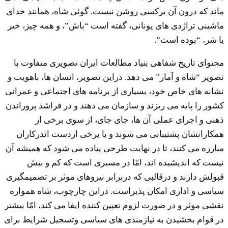
ماند که درون آن برکسی روشن نیست. گوئی شاه، همانند خدای
ماشینی تراژدی های یونانی، گفته است “باش”، و همه چیز، خیر
یا شر، “بوده است”.
محتوای تاریخ شفاهی بنیاد مطالعات ایران تصویری متفاوت با
تصویر “شاه و آمار” می دهد. دراین تصویر، انسان ها، باهویت و
نشانه های خاص خود، بسیاری از برنامه های اجتماعی و عمرانی
کشور را پایه می ریزند و سازمان می دهند و در فراشد پروراندن
ذهنی و اجرای عملی آن ها، جای جای، از سوی برخی از
همکارانشان پشتیبانی می شوند و با برخی ازدست اندرکاران
مبارزه می کنند، تا در نهایت طرحی پیاده می شود که همیشه آن
نیست که اندیشیده اند، امّا در مسیری است که کم و بیش
قبولش دارند و درقالبی که دربرابر نیروهای موثر بر تصمیمگیری
سیاسی و اداری امکان پذیراست. دراین چارچوب، شاه همواره
نقشی موثر و در صورت لزوم تعیین کننده ایفا می کند، امّا بیشتر
در قوام بخشیدن به نیازمندی های سیاسی وتسجیل شرایط برای