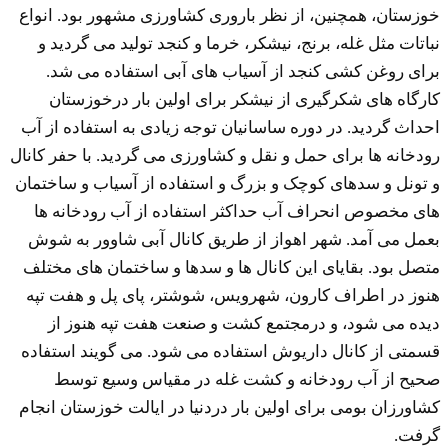
خوزستان، همچنین، از نظر باروری کشاورزی مشهور بود. انواع
نباتات مثل غله، برنج، نیشکر، خرما و کنجد تولید می گردید و
برای روغن کشی کنجد از آسیاب های آبی استفاده می شد.
کارگاه های شکرگیری از نیشکر برای اولین بار درخوزستان
احداث گردید. در دوره ساسانیان توجه زیادی به استفاده از آب
رودخانه ها برای حمل و نقل و کشاورزی می گردید. با حفر کانال
و تونل و سدهای کوچک و بزرگ و استفاده از آسیاب و ساختمان
های مخصوص انحراف آب حداکثر استفاده از آب رودخانه ها
بعمل می آمد. شهر اهواز از طریق کانال آبی شاوور به شوش
متصل بود. بقایای این کانال ها و سدها و ساختمان های مختلف
هنوز در اطراف کارون، شهرویس، شوشتر، پای پل و هفت تپه
دیده می شود، و درمجتمع کشت و صنعت هفت تپه هنوز از
قسمتی از کانال داریوش استفاده می شود. می گویند استفاده
صحیح از آب رودخانه و کشت غله در مقیاس وسیع توسط
کشاورزان بومی برای اولین بار دردنیا در ایالت خوزستان انجام
گرفت.