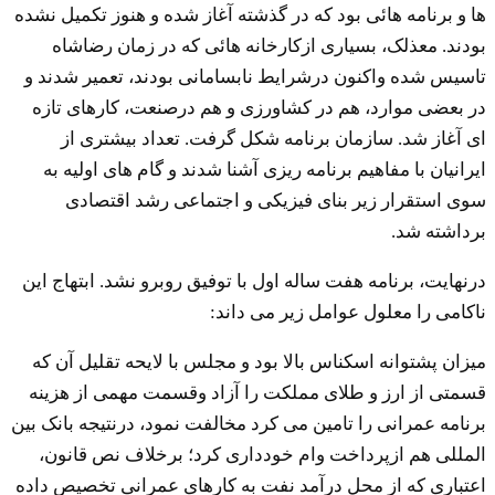
ها و برنامه هائی بود که در گذشته آغاز شده و هنوز تکمیل نشده
بودند. معذلک، بسیاری ازکارخانه هائی که در زمان رضاشاه
تاسیس شده واکنون درشرایط نابسامانی بودند، تعمیر شدند و
در بعضی موارد، هم در کشاورزی و هم درصنعت، کارهای تازه
ای آغاز شد. سازمان برنامه شکل گرفت. تعداد بیشتری از
ایرانیان با مفاهیم برنامه ریزی آشنا شدند و گام های اولیه به
سوی استقرار زیر بنای فیزیکی و اجتماعی رشد اقتصادی
برداشته شد.
درنهایت، برنامه هفت ساله اول با توفیق روبرو نشد. ابتهاج این
ناکامی را معلول عوامل زیر می داند:
میزان پشتوانه اسکناس بالا بود و مجلس با لایحه تقلیل آن که
قسمتی از ارز و طلای مملکت را آزاد وقسمت مهمی از هزینه
برنامه عمرانی را تامین می کرد مخالفت نمود، درنتیجه بانک بین
المللی هم ازپرداخت وام خودداری کرد؛ برخلاف نص قانون،
اعتباری که از محل درآمد نفت به کارهای عمرانی تخصیص داده