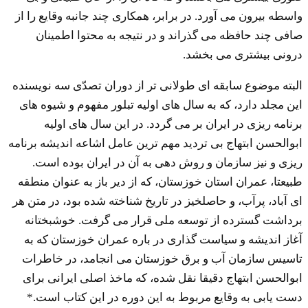
واسطه بیرون می آورد. در برابر، همکاری چند جانبه وقایع را از
صافی چند حافظه می گذراند و در نتیجه به محتوا اطمینان
درونی بیشتری می بخشد.
البته موضوع سابقه ای طولانی تر از دوران تصدّی سه نویسنده
این مجلد دارد، که به سال های اولیه تبلور مفهوم و شیوه های
برنامه ریزی در ایران بر می گردد. در این سال های اولیه
ابوالحسن ابتهاج بی تردید مهم ترین عامل اشاعه اندیشه برنامه
ریزی و نیز سازمان و روش دهی به آن در ایران بوده است.
طبیعتا، عمران استان خوزستان، که از دیر باز به عنوان منطقه
ای آباد، پرآب، و حاصلخیز در تاریخ شناخته شده بود، در متن هر
برداشت گسترده از توسعه ملی قرار می گرفت. خوشبختانه
آغاز اندیشه و سیاست گذاری در باره عمران خوزستان که به
تاسیس سازمان آب و برق خوزستان می انجامد، در خاطرات
ابوالحسن ابتهاج دقیقا نقل شده، که ماخذ اصلی ایرانی برای
دست یابی به وقایع مربوط به این دوره در این کتاب است.*