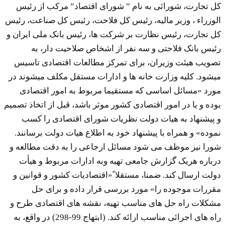
کل تجارت، شورائی به نام ” شورای اقتصاد” مرکب از رئیس
الوزراء ، وزیر مالیه، رئیس کل فلاحت، رئیس کل صناعت، رئیس
کل تجارت، رئیس نظارت بر شرکت ها، رئیس بانک ملی ایران و
رئیس بانک فلاحتی و سه نفر از اشخاص صلاحیت دار، به
تصویب هیئت وزیران، برای تمرکز مطالعات اقتصادی تاسیس
میشود. کلیه وزارت خانه ها و ادارات مستقل مکلف میشوند در
مورد «مسائل اساسی که مستقیما مربوط به امور اقتصادی
بوده و یا در امور اقتصادی کشور موثر باشد، قبل از اتخاذ تصمیم
و پیشنهاد به هیات دولت نظریات شورای اقتصادی را کسب
نموده» و همراه با پیشنهاد خود به اطلاع هیات دولت برسانند.
شورا نیز موظف می شود مسائل ارجاعی را به دقت مطالعه و
درباره هریک گزارش جامعی تهیه وبه ادارات مربوط و هیأت
دولت ارسال کند. ضمنا، مستقلا ً«اقتصادیات کشور و قوانین و
مقررات موجوده را» مورد بررسی قرار داده و برای حل
مشکلات راه حل های مناسب تهیه، نقشه های اقتصادی طرح و
راه های اجرائی مناسب ارائه کند. (ابتهاج 99-298) در واقع، به