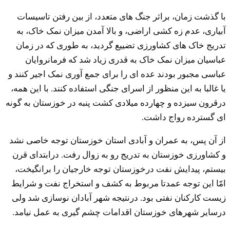
با گذشت زمان، براثر جنگ های متعدد، از بین رفتن تاسیسات
آبیاری، عدم زه کشی اراضی، و بالا آمدن میزان نمک خاک، به
تدریج خاک های کشاورزی تضییع گردید، به طوری که در زمان
عباسیان میزان نمک خاک به قدری زیاد شد که فرمانروایان
عباسی مجبور بودند عده ای را برای جمع آوری نمک اجیر کنند و
یا غالبا به این منظور از اسرای جنگی استفاده کنند. با این همه،
درقرون سیزده و چهارده میلادی کشت پنبه در خوزستان به گونه
ای گسترده رواج داشت.
از آن پس، به عمران و آبادی استان خوزستان توجه خاصی نشد
و کشاورزی خوزستان به تدریج رو به زوال رفت. درابتدای قرن
بیستم، پیدایش نفت درخوزستان توجه خارجیان را برانگیخت،
امّا این توجه عمدتا مربوط به کشف و استخراج نفت و شرایط
زیست کارکنان نفتی بود. درنتیجه شهر آبادان نوسازی شد ولی
درسایر شهرهای خوزستان اقدامات چشم گیری به عمل نیامد.