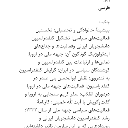
زبان
فارسی
چکیده
پیشینۀ خانوادگی و تحصیلی؛ نخستین
فعالیت‌های سیاسی؛ تشکیل کنفدراسیون
دانشجویان ایرانی وفعالیت‌ها و جناح‌های
ایدئولوژیک گوناگون آن؛ جبهه ملی در اروپا؛
تماس‌ها و ارتباطات بین کنفدراسیون و
کوشندگان سیاسی در ایران؛ گرایش کنفدراسیون
به تندروی؛ نقش ابوالحسن بنی صدر در
کنفدراسیون؛ فعالیت‌های جبهه ملی در اروپا
دردوران انقلاب‌؛ سفر کریم سنجابی به اروپا و
گفت‌و‌گویش با آیت‌الله خمینی؛ کارنامۀ
فعالیت‌های سیاسی جبهه ملی از سال ۱۳۳۲؛
رشد کنفدراسیون دانشجویان ایرانی و
رویدادهایی که بر این سازمان تاثیر داشته‌اند.