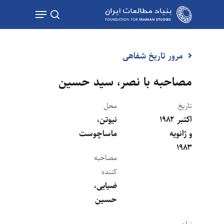
Ski
Menu
t
جستجو
mai
conten
مرور تاریخ شفاهی
مصاحبه با نصر، سید حسین
تاریخ
محل
اکتبر ۱۹۸۲
نیوتن،
و ژانویه
ماساچوست
۱۹۸۳
مصاحبه
کننده
ضیایی،
حسین