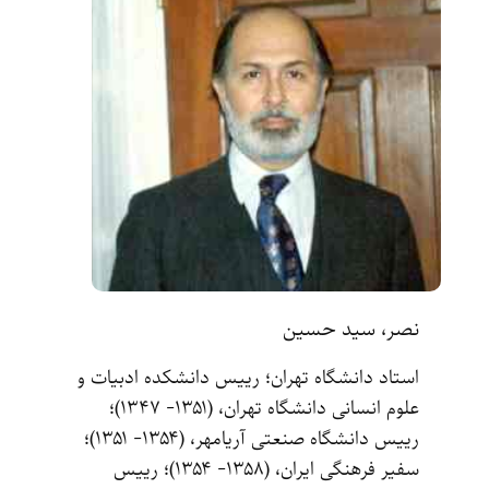
نصر، سید حسین
استاد دانشگاه تهران‌؛ رییس دانشکده ادبیات و
علوم انسانی دانشگاه تهران‌، (۱۳۵۱- ۱۳۴۷‌)‌؛
رییس دانشگاه صنعتی آریامهر‌، (۱۳۵۴- ۱۳۵۱‌)؛
سفیر فرهنگی ایران‌، (۱۳۵۸- ۱۳۵۴‌)‌؛ رییس