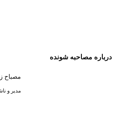
درباره مصاحبه شونده
مصباح ز
مدیر و ناشر روزنامۀ «کیهان» (