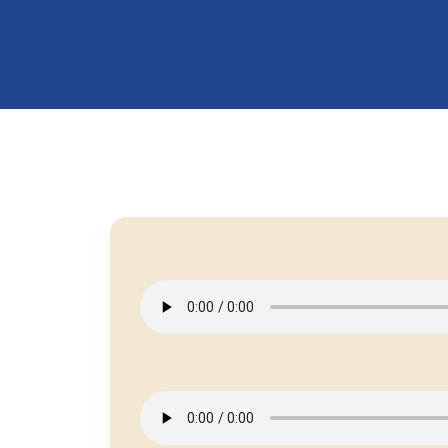
Hit enter to search or ESC to close