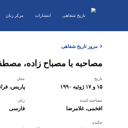
Ski
t
تاریخ شفاهی
انتشارات
مرکز زنان
mai
conten
مرور تاریخ شفاهی
مصاحبه با مصباح زاده، مصط
تاریخ
محل
۱۵ و ۱۷ ژوئیه ۱۹۹۰
پاریس، فرا
مصاحبه کننده
زبان
افخمی، غلامرضا
فارسی
چکیده