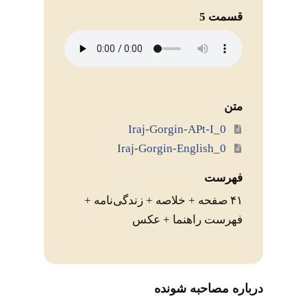
قسمت 5
متن
Iraj-Gorgin-APt-I_0
Iraj-Gorgin-English_0
فهرست
۴۱ صفحه + خلاصه + زندگی‌نامه +
فهرست راهنما‌ + عکس
درباره مصاحبه شونده