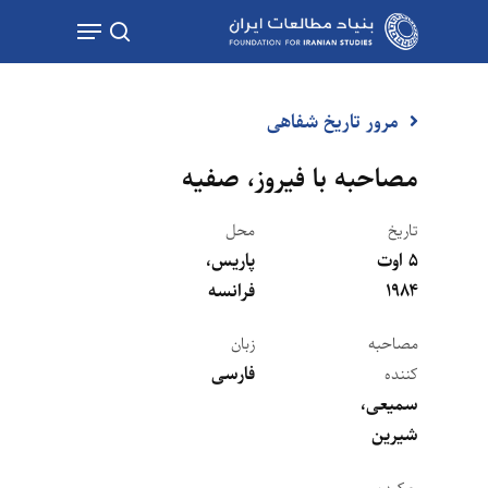
Ski
Menu
t
جستجو
mai
conten
مرور تاریخ شفاهی
مصاحبه با فیروز، صفیه
تاریخ
محل
۵ اوت
پاریس،
۱۹۸۴
فرانسه
مصاحبه
زبان
فارسی
کننده
سمیعی،
شیرین