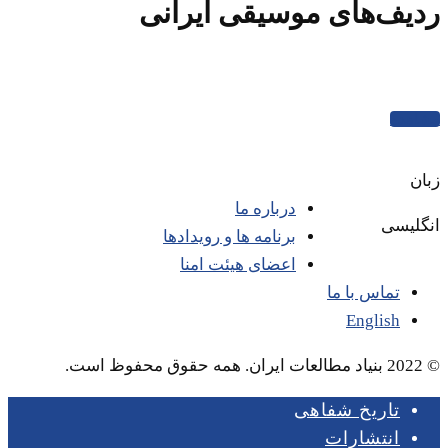
ردیف‌های موسیقی ایرانی
مشاهده
زبان
درباره ما
انگلیسی
برنامه ها و رویدادها
اعضای هیئت امنا
تماس با ما
English
© 2022 بنیاد مطالعات ایران. همه حقوق محفوظ است.
Close
تاریخ شفاهی
Menu
انتشارات