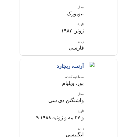
محل
نیویورک
تاریخ
ژوئن ۱۹۸۲
زبان
فارسی
آرنت، ریچارد
مصاحبه کننده
بور، ویلیام
محل
واشنگتن دی سی
تاریخ
۹ و ۲۷ مه و ژوئیه ۱۹۸۸
زبان
انگلیسی