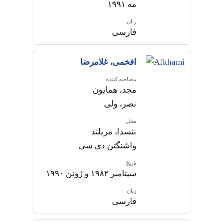
مه ۱۹۹۱
زبان
فارسی
افخمی، غلامرضا
مصاحبه کننده
مجد، همایون
نصر، ولی
محل
بتسدا، مریلند
واشنگتن دی سی
تاریخ
سپتامبر ۱۹۸۲ و ژوئن ۱۹۹۰
زبان
فارسی