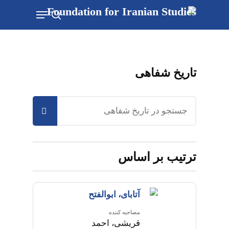
Ski
Menu
t
جستجو
mai
conten
تاریخ شفاهی
ترتیب بر اساس
آتابای، ابوالفتح
مصاحبه کننده
قریشی، احمد