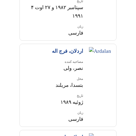
تاریخ
۴ سپتامبر ۱۹۸۲ و ۲۷ اوت
۱۹۹۱
زبان
فارسی
اردلان، فرج اله
مصاحبه کننده
نصر، ولی
محل
بتسدا، مریلند
تاریخ
ژوئیه ۱۹۸۹
زبان
فارسی