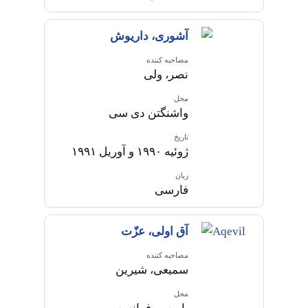
آشوری، داریوش
مصاحبه کننده
نصر، ولی
محل
واشنگتن دی سی
تاریخ
ژوئیه ۱۹۹۰ و آوریل ۱۹۹۱
زبان
فارسی
آق اولی، عزّت
مصاحبه کننده
سمیعی، شیرین
محل