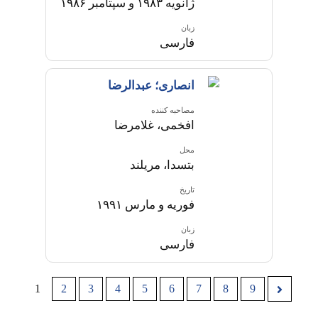
ژانویه ۱۹۸۳ و سپتامبر ۱۹۸۶
زبان
فارسی
انصاری؛ عبدالرضا
مصاحبه کننده
افخمی، غلامرضا
محل
بتسدا، مریلند
تاریخ
فوریه و مارس ۱۹۹۱
زبان
فارسی
1
2
3
4
5
6
7
8
9