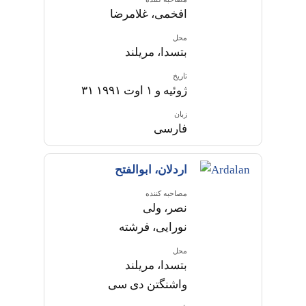
افخمی، غلامرضا
محل
بتسدا، مریلند
تاریخ
۳۱ ژوئیه و ۱ اوت ۱۹۹۱
زبان
فارسی
اردلان، ابوالفتح
مصاحبه کننده
نصر، ولی
نورایی، فرشته
محل
بتسدا، مریلند
واشنگتن دی سی