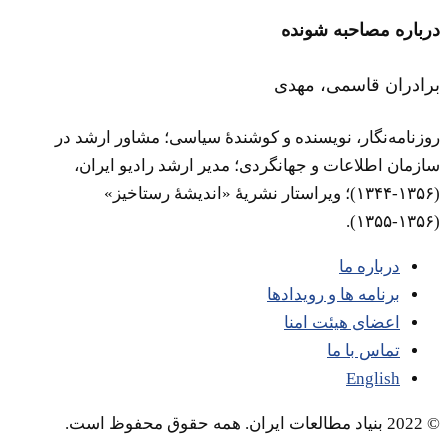
درباره مصاحبه شونده
برادران قاسمی، مهدی
روزنامه‌نگار‌‌، نویسنده و کوشندۀ سیاسی‌؛ مشاور ارشد در
سازمان اطلاعات و جهانگردی‌؛ مدیر ارشد رادیو ایران‌،
(۱۳۵۶-۱۳۴۴)‌؛ ویراستار نشریۀ «اندیشۀ رستاخیز»‌
(۱۳۵۶-۱۳۵۵).
درباره ما
برنامه ها و رویدادها
اعضای هیئت امنا
تماس با ما
English
© 2022 بنیاد مطالعات ایران. همه حقوق محفوظ است.